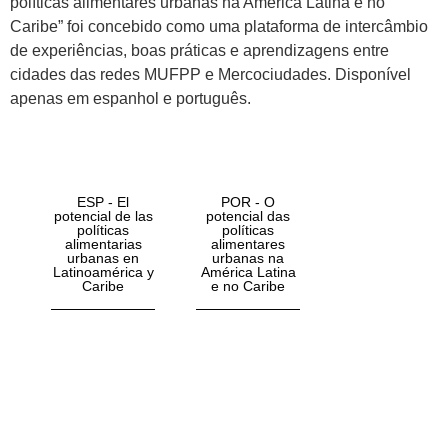
políticas alimentares urbanas na América Latina e no
Caribe” foi concebido como uma plataforma de intercâmbio
de experiências, boas práticas e aprendizagens entre
cidades das redes MUFPP e Mercociudades. Disponível
apenas em espanhol e português.
ESP - El
POR - O
potencial de las
potencial das
políticas
políticas
alimentarias
alimentares
urbanas en
urbanas na
Latinoamérica y
América Latina
Caribe
e no Caribe