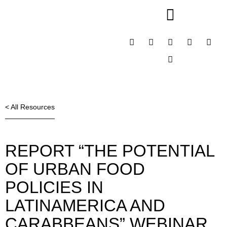
< All Resources
REPORT “THE POTENTIAL
OF URBAN FOOD
POLICIES IN
LATINAMERICA AND
CARABBEANS” WEBINAR